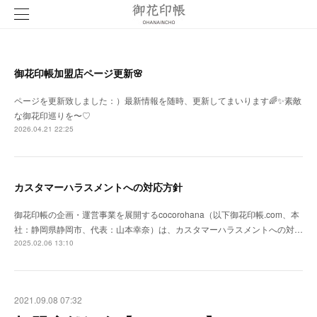
御花印帳加盟店ページ更新🌸
ページを更新致しました：）最新情報を随時、更新してまいります🌈✨素敵
な御花印巡りを〜♡
2026.04.21 22:25
カスタマーハラスメントへの対応方針
御花印帳の企画・運営事業を展開するcocorohana（以下御花印帳.com、本
社：静岡県静岡市、代表：山本幸奈）は、カスタマーハラスメントへの対…
2025.02.06 13:10
2021.09.08 07:32