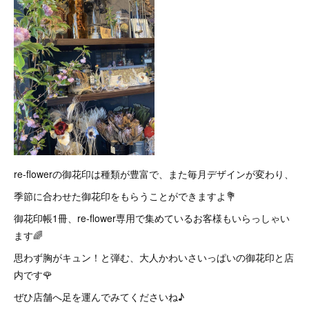
re-flowerの御花印は種類が豊富で、また毎月デザインが変わり、
季節に合わせた御花印をもらうことができますよ💐
御花印帳1冊、re-flower専用で集めているお客様もいらっしゃい
ます🌈
思わず胸がキュン！と弾む、大人かわいさいっぱいの御花印と店
内です🌹
ぜひ店舗へ足を運んでみてくださいね♪