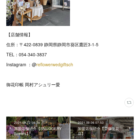
【店舗情報】
住所：〒422-0839 静岡県静岡市葵区鷹匠3-1-5
TEL：054-340-3837
Instagram ：@
reflowerwedgiftsch
御花印帳 岡村アシュリー愛
2021.09.12 08:38
2021.09.06 07:53
加盟店舗紹介【SNUGGERY
加盟店舗紹介【斎藤生花
flowers】
店】